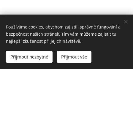
Používáme cookies, abychom zajistili správné fungování a
bezpečnost našich stránek. Tím vám můžeme zajistit tu
nejlepší zkušenost při jejich návštěvě.
Přijmout nezbytné
Přijmout vše