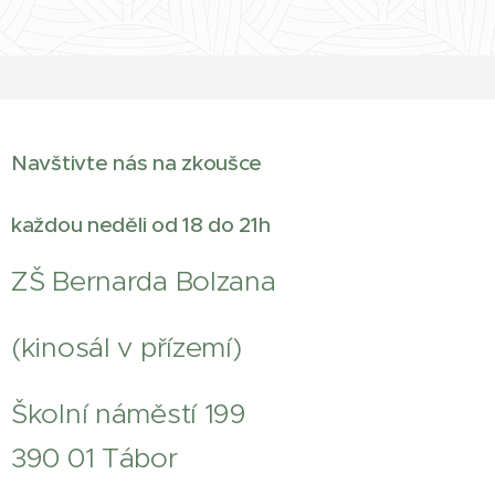
Navštivte nás na zkoušce
každou neděli od 18 do 21h
ZŠ Bernarda Bolzana
(kinosál v přízemí)
Školní náměstí 199
390 01 Tábor