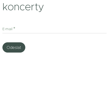
koncerty
E-mail
Odeslat